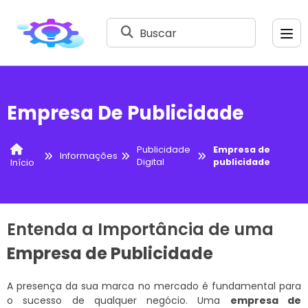
Buscar
Empresa De Publicidade
Publicidade
Empresa de
Informações
Digital
publicidade
Início
Entenda a Importância de uma
Empresa de Publicidade
A presença da sua marca no mercado é fundamental para
o sucesso de qualquer negócio. Uma
empresa de