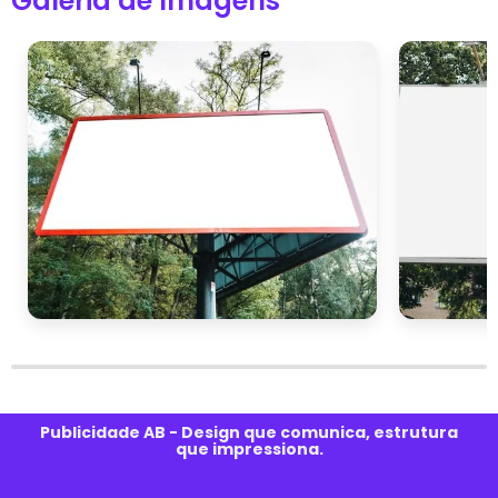
Galeria de Imagens
Publicidade AB - Design que comunica, estrutura
que impressiona.